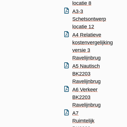
locatie 8
A3-3
Schetsontwerp
locatie 12
A4 Relatieve
kostenvergelijking
versie 3
Ravelijnbrug
A5 Nautisch
BK2203
Ravelijnbrug
A6 Verkeer
BK2203
Ravelijnbrug
A7
Ruimtelijk