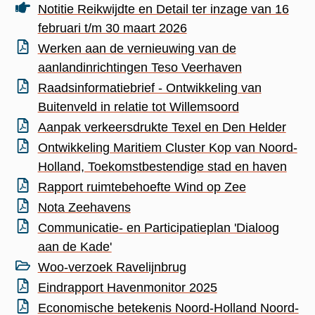
Notitie Reikwijdte en Detail ter inzage van 16
februari t/m 30 maart 2026
Werken aan de vernieuwing van de
aanlandinrichtingen Teso Veerhaven
Raadsinformatiebrief - Ontwikkeling van
Buitenveld in relatie tot Willemsoord
Aanpak verkeersdrukte Texel en Den Helder
Ontwikkeling Maritiem Cluster Kop van Noord-
Holland, Toekomstbestendige stad en haven
Rapport ruimtebehoefte Wind op Zee
Nota Zeehavens
Communicatie- en Participatieplan 'Dialoog
aan de Kade'
Woo-verzoek Ravelijnbrug
Eindrapport Havenmonitor 2025
Economische betekenis Noord-Holland Noord-