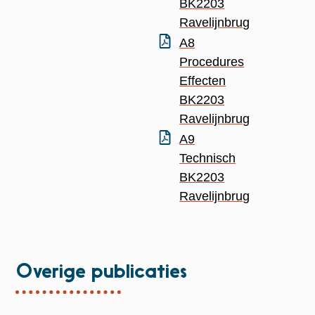
BK2203
Ravelijnbrug
A8
Procedures
Effecten
BK2203
Ravelijnbrug
A9
Technisch
BK2203
Ravelijnbrug
Overige publicaties