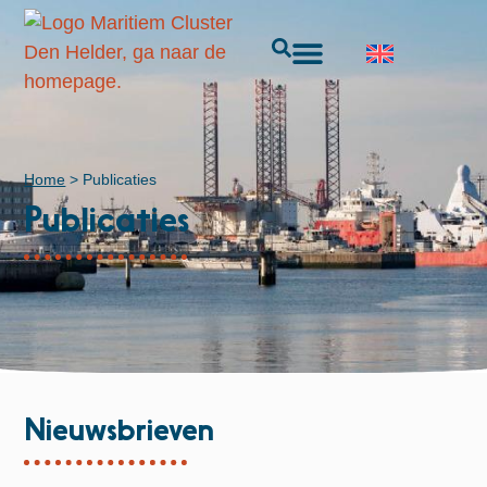
Home
>
Publicaties
Publicaties
Nieuwsbrieven