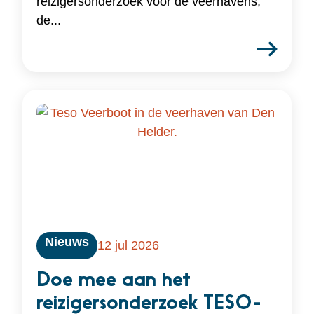
reizigersonderzoek voor de veerhavens,
de...
Nieuws
12 jul 2026
Doe mee aan het
reizigersonderzoek TESO-