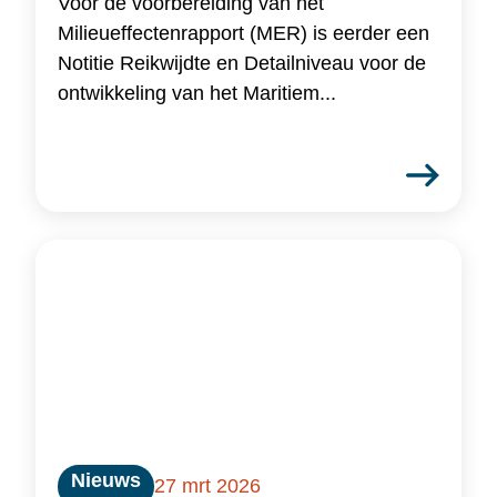
Voor de voorbereiding van het
Milieueffectenrapport (MER) is eerder een
Notitie Reikwijdte en Detailniveau voor de
ontwikkeling van het Maritiem...
Nieuws
27 mrt 2026