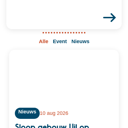
Alle
Event
Nieuws
Nieuws
10 aug 2026
Sloop gebouw Uil op