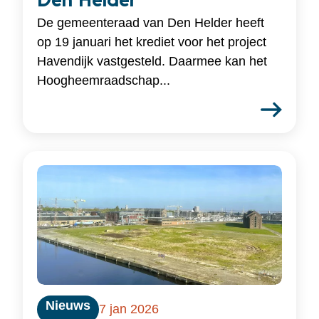
Den Helder
De gemeenteraad van Den Helder heeft
op 19 januari het krediet voor het project
Havendijk vastgesteld. Daarmee kan het
Hoogheemraadschap...
Nieuws
7 jan 2026