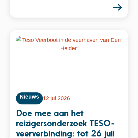
Nieuws
12 jul 2026
Doe mee aan het
reizigersonderzoek TESO-
veerverbinding: tot 26 juli