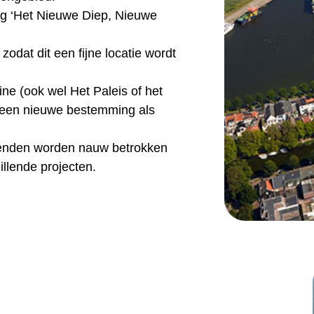
eg ‘Het Nieuwe Diep, Nieuwe
odat dit een fijne locatie wordt
ne (ook wel Het Paleis of het
een nieuwe bestemming als
enden worden nauw betrokken
illende projecten.