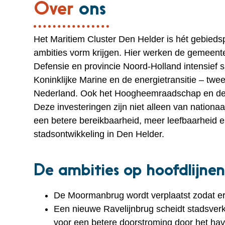
Over
ons
Het Maritiem Cluster Den Helder is hét gebied
ambities vorm krijgen. Hier werken de gemeente
Defensie en provincie Noord-Holland intensief
Koninklijke Marine en de energietransitie – twe
Nederland. Ook het Hoogheemraadschap en de 
Deze investeringen zijn niet alleen van nationa
een betere bereikbaarheid, meer leefbaarheid e
stadsontwikkeling in Den Helder.
De ambities op hoofdlijne
De Moormanbrug wordt verplaatst zodat er
Een nieuwe Ravelijnbrug scheidt stadsver
voor een betere doorstroming door het ha