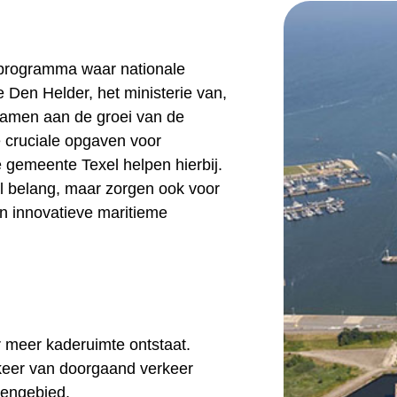
sprogramma waar nationale
 Den Helder, het ministerie van,
 samen aan de groei van de
e cruciale opgaven voor
gemeente Texel helpen hierbij.
al belang, maar zorgen ook voor
n innovatieve maritieme
n
 meer kaderuimte ontstaat.
keer van doorgaand verkeer
vengebied.