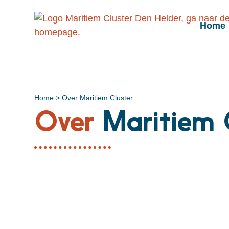
Home
Home
>
Over Maritiem Cluster
Over
Maritiem C