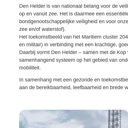
Den Helder is van nationaal belang voor de vei
op en vanuit zee. Het is daarmee een essentië
bondgenootschappelijke veiligheid en voor onze
zee en/of waterstof).
Het toekomstbeeld van het Maritiem cluster 204
en militair) in verbinding met een krachtige, g
Daarbij vormt Den Helder – samen met de Kop 
samenhangend systeem op het gebied van onder
mobiliteit.
In samenhang met een gezonde en toekomstbes
aan de bereikbaarheid, leefbaarheid en brede we