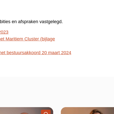
bities en afspraken vastgelegd.
2023
et Maritiem Cluster (bijlage
het bestuursakkoord 20 maart 2024