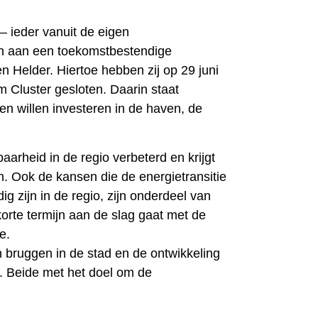
– ieder vanuit de eigen
n aan een toekomstbestendige
n Helder. Hiertoe hebben zij op 29 juni
 Cluster gesloten. Daarin staat
n willen investeren in de haven, de
arheid in de regio verbeterd en krijgt
n. Ook de kansen die de energietransitie
g zijn in de regio, zijn onderdeel van
rte termijn aan de slag gaat met de
ee.
n bruggen in de stad en de ontwikkeling
. Beide met het doel om de