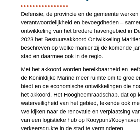
Defensie, de provincie en de gemeente werken 
verantwoordelijkheid en bevoegdheden – same
ontwikkeling van het bredere havengebied in De
2023 het Bestuursakkoord Ontwikkeling Maritiem
beschreven op welke manier zij de komende jare
stad en daarmee ook in de regio.
Met het akkoord worden bereikbaarheid en leefba
de Koninklijke Marine meer ruimte om te groeie
biedt en de economische ontwikkelingen die nodi
het akkoord. Het Hoogheemraadschap, dat op ko
waterveiligheid van het gebied, tekende ook m
We kijken naar de renovatie en verplaatsing va
van een logistieke hub op Kooypunt/Kooyhaven
verkeersdrukte in de stad te verminderen.