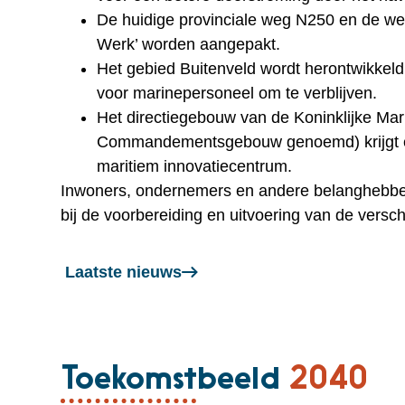
De huidige provinciale weg N250 en de w
Werk’ worden aangepakt.
Het gebied Buitenveld wordt herontwikkeld z
voor marinepersoneel om te verblijven.
Het directiegebouw van de Koninklijke Mari
Commandementsgebouw genoemd) krijgt 
maritiem innovatiecentrum.
Inwoners, ondernemers en andere belanghebb
bij de voorbereiding en uitvoering van de versch
Laatste nieuws
Toekomstbeeld
2040