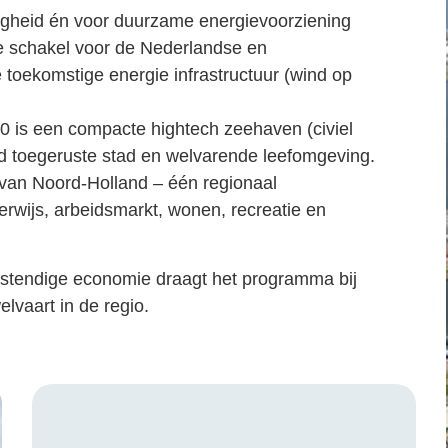
ligheid én voor duurzame energievoorziening
le schakel voor de Nederlandse en
 toekomstige energie infrastructuur (wind op
0 is een compacte hightech zeehaven (civiel
oed toegeruste stad en welvarende leefomgeving.
van Noord-Holland – één regionaal
wijs, arbeidsmarkt, wonen, recreatie en
tendige economie draagt het programma bij
lvaart in de regio.