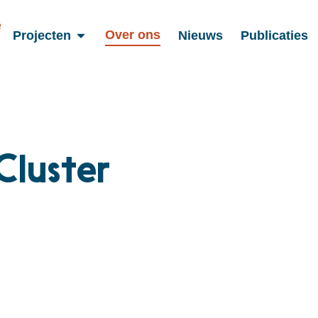
Over ons
Projecten
Nieuws
Publicaties
luster