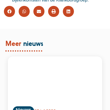
bijeenkomsten van de Klankbordgroep.
Meer
nieuws
Nieuws