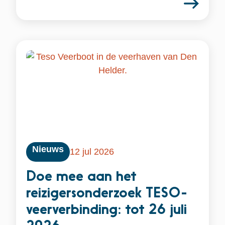
Nieuws
12 jul 2026
Doe mee aan het
reizigersonderzoek TESO-
veerverbinding: tot 26 juli