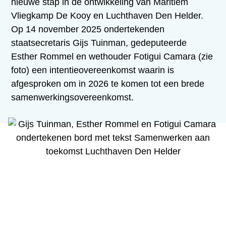
nieuwe stap in de ontwikkeling van Maritiem
Vliegkamp De Kooy en Luchthaven Den Helder.
Op 14 november 2025 ondertekenden
staatsecretaris Gijs Tuinman, gedeputeerde
Esther Rommel en wethouder Fotigui Camara (zie
foto) een intentieovereenkomst waarin is
afgesproken om in 2026 te komen tot een brede
samenwerkingsovereenkomst.