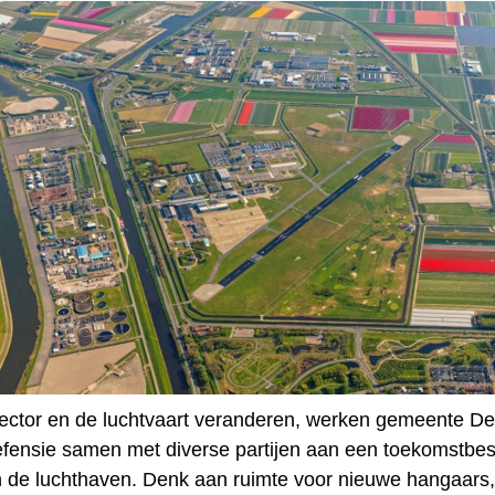
ector en de luchtvaart veranderen, werken gemeente Den
fensie samen met diverse partijen aan een toekomstbe
n de luchthaven. Denk aan ruimte voor nieuwe hangaars