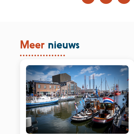
Meer
nieuws