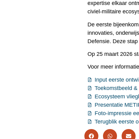
expertise elkaar ont
civiel‑militaire ec
De eerste bijeenkom
innovaties, onderwij
Defensie. Deze stap 
Op 25 maart 2026 sta
Voor meer informatie
Input eerste ontw
Toekomstbeeld & 
Ecosysteem vlieg
Presentatie METI
Foto-impressie eer
Terugblik eerste o