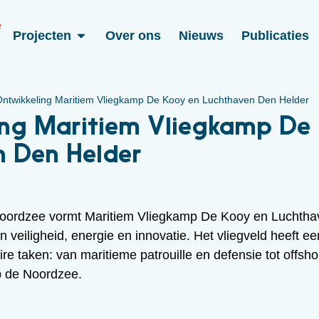
Projecten
Over ons
Nieuws
Publicaties
ntwikkeling Maritiem Vliegkamp De Kooy en Luchthaven Den Helder
ing Maritiem Vliegkamp De 
n Den Helder
oordzee vormt Maritiem Vliegkamp De Kooy en Luchtha
n veiligheid, energie en innovatie. Het vliegveld heeft ee
aire taken: van maritieme patrouille en defensie tot offsho
op de Noordzee.