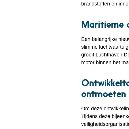
brandstoffen en inno
Maritieme 
Een belangrijke nieu
slimme luchtvaartuig
groeit Luchthaven De
motor binnen het mar
Ontwikkelt
ontmoeten
Om deze ontwikkelin
Tijdens deze bijeenk
veiligheidsorganisat