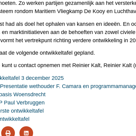
moeten. Zo werken partijen gezamenlijk aan het versterk
osysteem rondom Maritiem Vliegkamp De Kooy en Luchtha
st had als doel het ophalen van kansen en ideeën. En o
s en marktinitiatieven aan de behoeften van zowel civiele
vormt het vertrekpunt richting verdere ontwikkeling in 2
at de volgende ontwikkeltafel gepland.
 kunt u contact opnemen met Reinier Kalt, Reinier Kalt (
ikkeltafel 3 december 2025
Presentatie wethouder F. Camara en programmamanage
basis Woensdrecht
P Paul Verbruggen
ste ontwikkeltafel
ntwikkeltafel