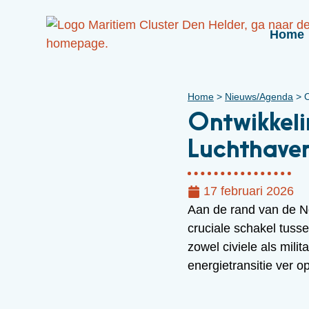
Home
Home
>
Nieuws/Agenda
>
O
Ontwikkel
Luchthave
17 februari 2026
Aan de rand van de N
cruciale schakel tusse
zowel civiele als milit
energietransitie ver 