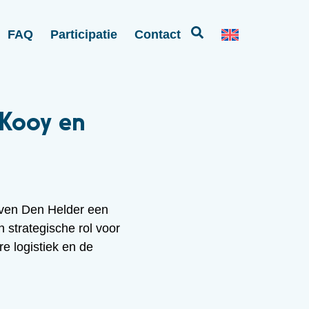
FAQ
Participatie
Contact
Kooy en
ven Den Helder een
n strategische rol voor
re logistiek en de