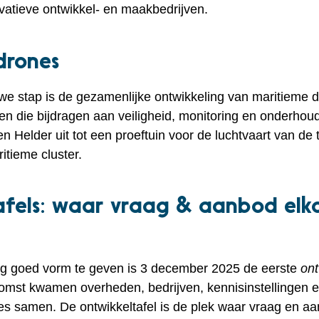
vatieve ontwikkel- en maakbedrijven.
drones
we stap is de gezamenlijke ontwikkeling van maritieme 
en die bijdragen aan veiligheid, monitoring en onderho
n Helder uit tot een proeftuin voor de luchtvaart van de
itieme cluster.
afels: waar vraag & aanbod elk
g goed vorm te geven is 3 december 2025 de eerste
ont
omst kwamen overheden, bedrijven, kennisinstellingen e
ies samen. De ontwikkeltafel is de plek waar vraag en 