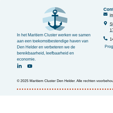
Cont
i
S
1
In het Maritiem Cluster werken we samen
1
aan een toekomstbestendige haven van
Pro
Den Helder en verbeteren we de
bereikbaarheid, leefbaarheid en
economie.
© 2025 Maritiem Cluster Den Helder. Alle rechten voorbeho