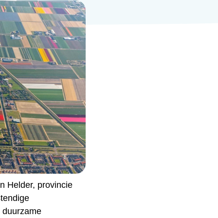
 Helder, provincie
stendige
, duurzame