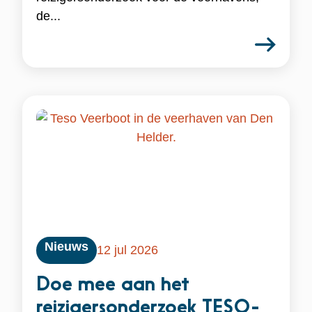
de...
Nieuws
12 jul 2026
Doe mee aan het
reizigersonderzoek TESO-