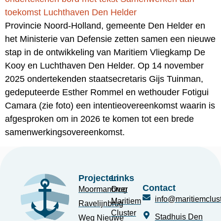
Provincie Noord-Holland, gemeente Den Helder en
het Ministerie van Defensie zetten samen een nieuwe
stap in de ontwikkeling van Maritiem Vliegkamp De
Kooy en Luchthaven Den Helder. Op 14 november
2025 ondertekenden staatsecretaris Gijs Tuinman,
gedeputeerde Esther Rommel en wethouder Fotigui
Camara (zie foto) een intentieovereenkomst waarin is
afgesproken om in 2026 te komen tot een brede
samenwerkingsovereenkomst.
Projecten
Links
Contact
Moormanbrug
Over
info@maritiemclust
Maritiem
Ravelijnbrug
Cluster
Stadhuis Den
Weg Nieuwe