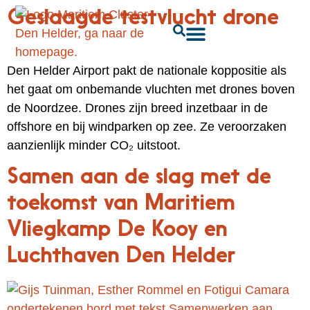
Geslaagde testvlucht drone
Den Helder Airport pakt de nationale koppositie als
het gaat om onbemande vluchten met drones boven
de Noordzee. Drones zijn breed inzetbaar in de
offshore en bij windparken op zee. Ze veroorzaken
aanzienlijk minder CO₂ uitstoot.
Samen aan de slag met de
toekomst van Maritiem
Vliegkamp De Kooy en
Luchthaven Den Helder