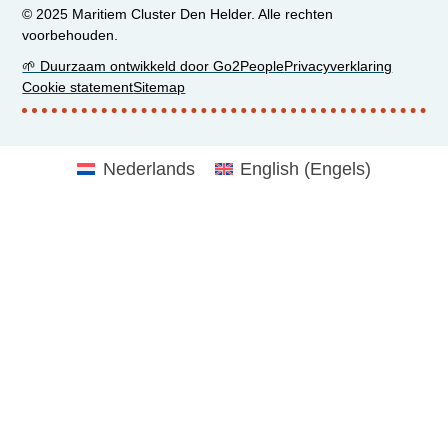
© 2025 Maritiem Cluster Den Helder. Alle rechten
voorbehouden.
🌱 Duurzaam ontwikkeld door Go2People
Privacyverklaring
Cookie statement
Sitemap
Nederlands
English
(
Engels
)