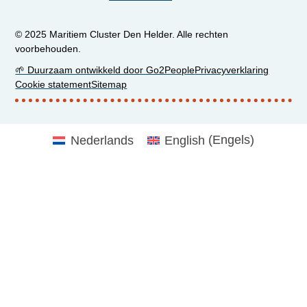
© 2025 Maritiem Cluster Den Helder. Alle rechten
voorbehouden.
🌱 Duurzaam ontwikkeld door Go2People
Privacyverklaring
Cookie statement
Sitemap
Nederlands
English
(
Engels
)