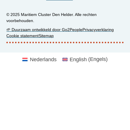
© 2025 Maritiem Cluster Den Helder. Alle rechten
voorbehouden.
🌱 Duurzaam ontwikkeld door Go2People
Privacyverklaring
Cookie statement
Sitemap
Nederlands
English
(
Engels
)