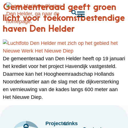
Gemeenteraad geeft groen
licht voor toekomstbestendige
haven Den Helder
De gemeenteraad van Den Helder heeft op 19 januari
het krediet voor het project Havendijk vastgesteld.
Daarmee kan het Hoogheemraadschap Hollands
Noorderkwartier aan de slag met de dijkversterking
en vernieuwing van de kades langs 600 meter aan
Het Nieuwe Diep.
Projecten
Links